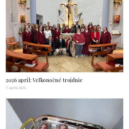
2026 apríl: Veľkonočné trojdnie
7. apríla 2026