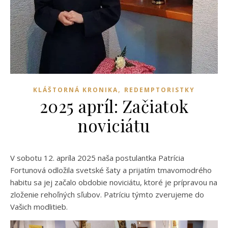
,
KLÁŠTORNÁ KRONIKA
REDEMPTORISTKY
2025 apríl: Začiatok
noviciátu
V sobotu 12. apríla 2025 naša postulantka Patrícia
Fortunová odložila svetské šaty a prijatím tmavomodrého
habitu sa jej začalo obdobie noviciátu, ktoré je prípravou na
zloženie rehoľných sľubov. Patríciu týmto zverujeme do
Vašich modlitieb.