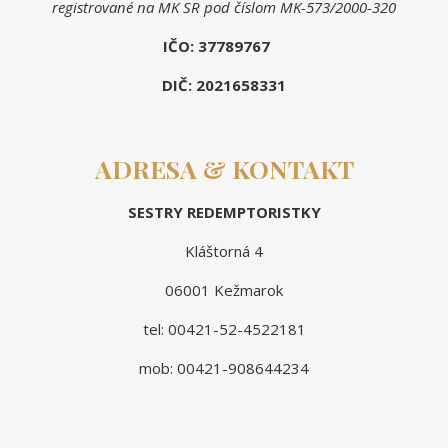
registrované na MK SR pod číslom MK-573/2000-320
IČO: 37789767
DIČ: 2021658331
ADRESA & KONTAKT
SESTRY REDEMPTORISTKY
Kláštorná 4
06001 Kežmarok
tel: 00421-52-4522181
mob: 00421-908644234