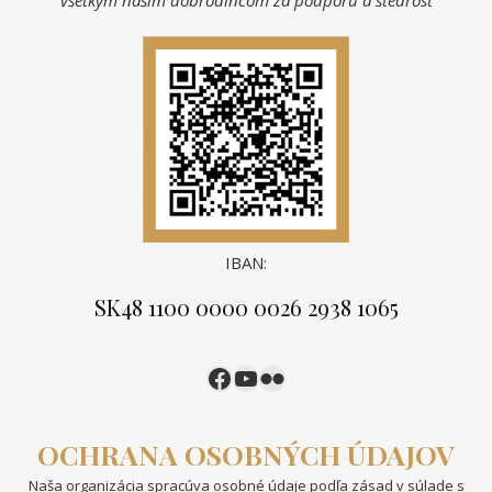
všetkým našim dobrodincom za podporu a štedrosť
IBAN:
SK48 1100 0000 0026 2938 1065
https://www.facebook.
https://www.youtub
https://www.flick
OCHRANA OSOBNÝCH ÚDAJOV
Naša organizácia spracúva osobné údaje podľa zásad v súlade s