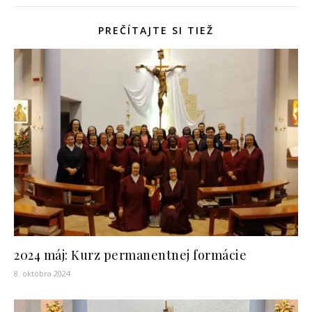
PREČÍTAJTE SI TIEŽ
2024 máj: Kurz permanentnej formácie
8. októbra 2024