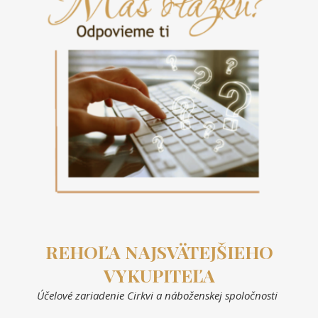
REHOĽA NAJSVÄTEJŠIEHO
VYKUPITEĽA
Účelové zariadenie Cirkvi a náboženskej spoločnosti