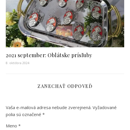
2021 september: Oblátske prísľuby
8. októbra 2024
ZANECHAŤ ODPOVEĎ
Vaša e-mailová adresa nebude zverejnená.
Vyžadované
polia sú označené
*
Meno
*