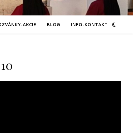
OZVÁNKY-AKCIE
BLOG
INFO-KONTAKT
010