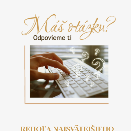
REHOĽA NAJSVÄTEJŠIEHO