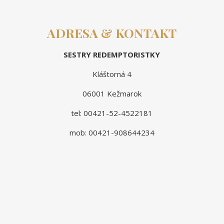
ADRESA & KONTAKT
SESTRY REDEMPTORISTKY
Kláštorná 4
06001 Kežmarok
tel: 00421-52-4522181
mob: 00421-908644234