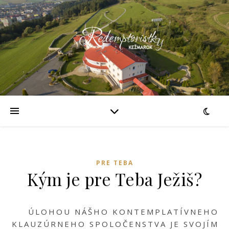
PRE TEBA
Kým je pre Teba Ježiš?
ÚLOHOU NÁŠHO KONTEMPLATÍVNEHO
KLAUZÚRNEHO SPOLOČENSTVA JE SVOJÍM