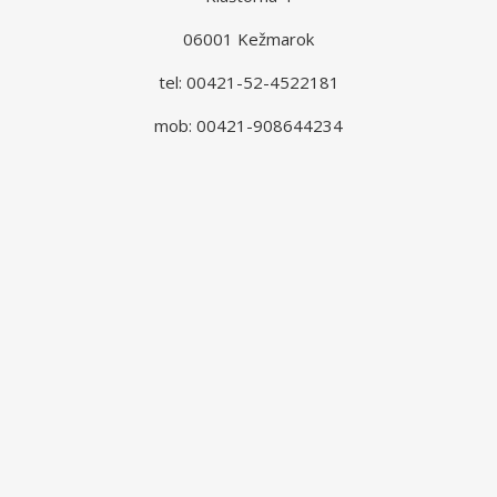
06001 Kežmarok
tel: 00421-52-4522181
mob: 00421-908644234