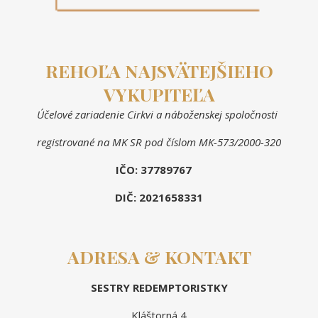
REHOĽA NAJSVÄTEJŠIEHO
VYKUPITEĽA
Účelové zariadenie Cirkvi a náboženskej spoločnosti
registrované na MK SR pod číslom MK-573/2000-320
IČO: 37789767
DIČ: 2021658331
ADRESA & KONTAKT
SESTRY REDEMPTORISTKY
Kláštorná 4