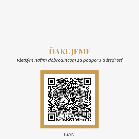
ĎAKUJEME
všetkým našim dobrodincom za podporu a štedrosť
IBAN: