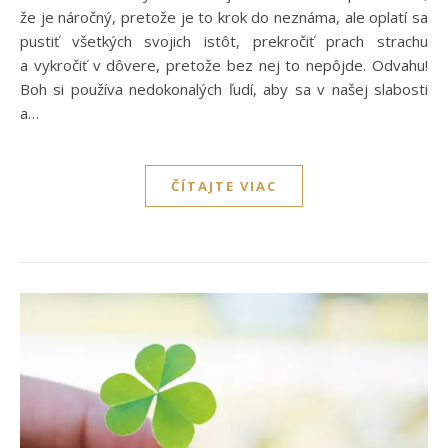
že je náročný, pretože je to krok do neznáma, ale oplatí sa
pustiť všetkých svojich istôt, prekročiť prach strachu
a vykročiť v dôvere, pretože bez nej to nepôjde. Odvahu!
Boh si používa nedokonalých ľudí, aby sa v našej slabosti
a…
ČÍTAJTE VIAC