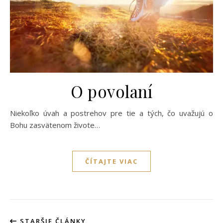
O povolaní
Niekoľko úvah a postrehov pre tie a tých, čo uvažujú o
Bohu zasvätenom živote…
ČÍTAJTE VIAC
STARŠIE ČLÁNKY