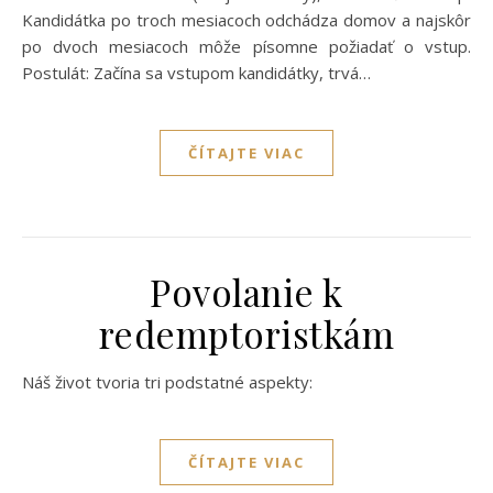
Kandidátka po troch mesiacoch odchádza domov a najskôr
po dvoch mesiacoch môže písomne požiadať o vstup.
Postulát: Začína sa vstupom kandidátky, trvá…
ČÍTAJTE VIAC
Povolanie k
redemptoristkám
Náš život tvoria tri podstatné aspekty:
ČÍTAJTE VIAC