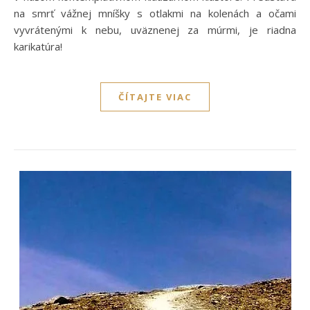
na smrť vážnej mníšky s otlakmi na kolenách a očami
vyvrátenými k nebu, uväznenej za múrmi, je riadna
karikatúra!
ČÍTAJTE VIAC