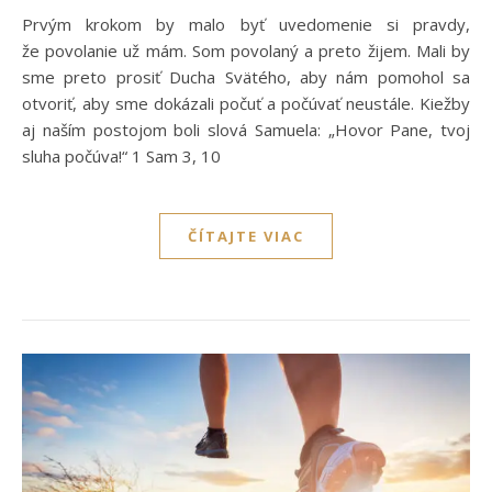
Prvým krokom by malo byť uvedomenie si pravdy,
že povolanie už mám. Som povolaný a preto žijem. Mali by
sme preto prosiť Ducha Svätého, aby nám pomohol sa
otvoriť, aby sme dokázali počuť a počúvať neustále. Kiežby
aj naším postojom boli slová Samuela: „Hovor Pane, tvoj
sluha počúva!“ 1 Sam 3, 10
ČÍTAJTE VIAC