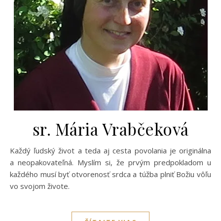
sr. Mária Vrabčeková
Každý ľudský život a teda aj cesta povolania je originálna
a neopakovateľná. Myslím si, že prvým predpokladom u
každého musí byť otvorenosť srdca a túžba plniť Božiu vôľu
vo svojom živote.