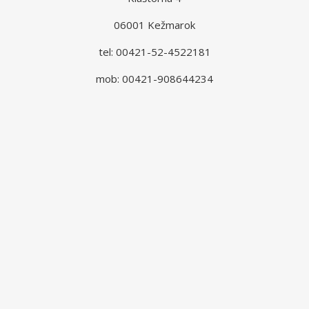
06001 Kežmarok
tel: 00421-52-4522181
mob: 00421-908644234