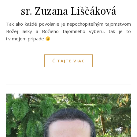
sr. Zuzana Liščáková
Tak ako každé povolanie je nepochopiteľným tajomstvom
Božej lásky a Božieho tajomného výberu, tak je to
i v mojom prípade
ČÍTAJTE VIAC