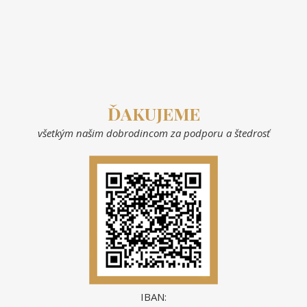
ĎAKUJEME
všetkým našim dobrodincom za podporu a štedrosť
IBAN: