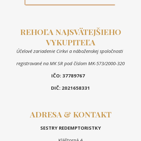
REHOĽA NAJSVÄTEJŠIEHO
VYKUPITEĽA
Účelové zariadenie Cirkvi a náboženskej spoločnosti
registrované na MK SR pod číslom MK-573/2000-320
IČO: 37789767
DIČ: 2021658331
ADRESA & KONTAKT
SESTRY REDEMPTORISTKY
Kláštorná 4